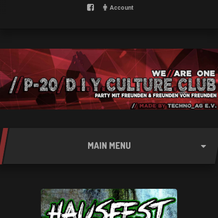
Account
MAIN MENU