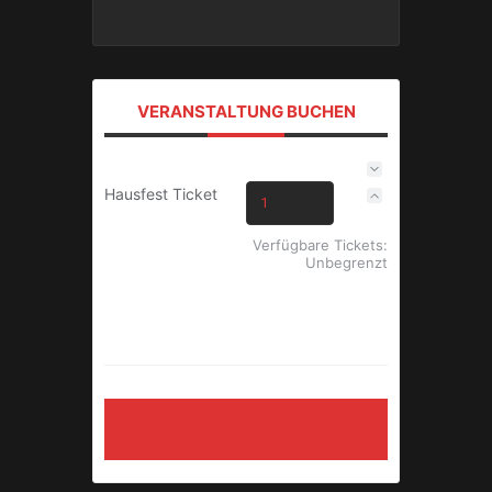
VERANSTALTUNG BUCHEN
Hausfest Ticket
Verfügbare Tickets:
Unbegrenzt
Tages Ticket
WEITER