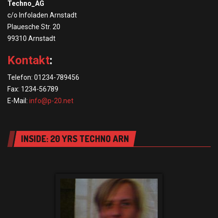
Techno_AG
c/o Infoladen Arnstadt
Plauesche Str. 20
99310 Arnstadt
Kontakt
:
Telefon: 01234-789456
Fax: 1234-56789
E-Mail:
info@p-20.net
INSIDE: 20 YRS TECHNO ARN