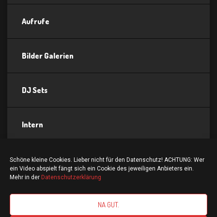
Aufrufe
Bilder Galerien
DJ Sets
Intern
Partydates
Schöne kleine Cookies. Lieber nicht für den Datenschutz! ACHTUNG: Wer
ein Video abspielt fängt sich ein Cookie des jeweiligen Anbieters ein.
Mehr in der
Datenschutzerklärung
NA GUT.