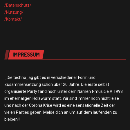
/Datensch
utz/
/Nutzung/
/Kontakt/
IMPRESSUM
_Die techno_ag gibt es in verschiedener Form und
Zusammensetzung schon über 20 Jahre. Die erste selbst
organisierte Party fand noch unter dem Namen t-music e.V. 1998
im ehemaligen Holzwurm statt. Wir sind immer noch nicht leise
und nach der Corona Krise wird es eine sensationelle Zeit der
vielen Parties geben. Melde dich an um auf dem laufenden zu
bleiben!!!_