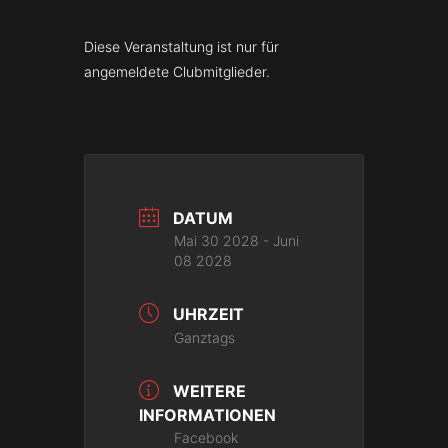
Diese Veranstaltung ist nur für
angemeldete Clubmitglieder.
DATUM
Mai 30 2028
- Juni
08 2028
UHRZEIT
Ganztags
WEITERE
INFORMATIONEN
Facebook