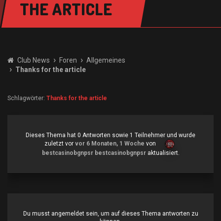
THE ARTICLE
›
›
Club News
Foren
Allgemeines
›
Thanks for the article
Schlagwörter:
Thanks for the article
Dieses Thema hat 0 Antworten sowie 1 Teilnehmer und wurde
zuletzt vor
vor 6 Monaten, 1 Woche
von
bestcasinobgnpsr bestcasinobgnpsr
aktualisiert.
Du musst angemeldet sein, um auf dieses Thema antworten zu