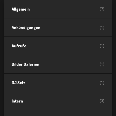
Allgemein
(7)
Ankündigungen
(1)
Aufrufe
(1)
Bilder Galerien
(1)
DJ Sets
(1)
Intern
(3)