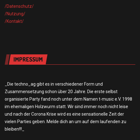
/Datensch
utz/
/Nutzung/
/Kontakt/
IMPRESSUM
_Die techno_ag gibt es in verschiedener Form und
Zusammensetzung schon über 20 Jahre. Die erste selbst
organisierte Party fand noch unter dem Namen t-music e.V. 1998
im ehemaligen Holzwurm statt. Wir sind immer noch nicht leise
und nach der Corona Krise wird es eine sensationelle Zeit der
vielen Parties geben. Melde dich an um auf dem laufenden zu
bleiben!!!_