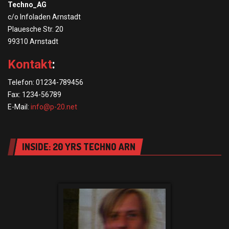
Techno_AG
c/o Infoladen Arnstadt
Plauesche Str. 20
99310 Arnstadt
Kontakt
:
Telefon: 01234-789456
Fax: 1234-56789
E-Mail:
info@p-20.net
INSIDE: 20 YRS TECHNO ARN