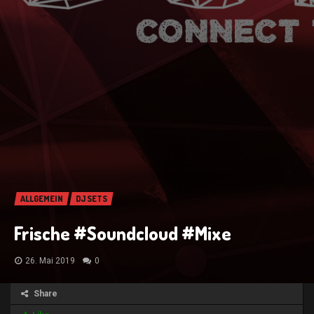
ALLGEMEIN
DJ SETS
Frische #Soundcloud #Mixe
26. Mai 2019
0
Share