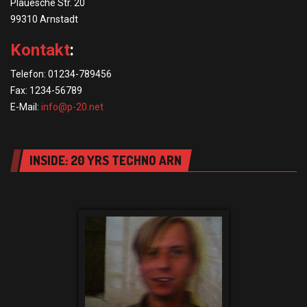
Plauesche Str. 20
99310 Arnstadt
Kontakt
:
Telefon: 01234-789456
Fax: 1234-56789
E-Mail:
info@p-20.net
INSIDE: 20 YRS TECHNO ARN