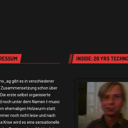
RESSUM
INSIDE: 20 YRS TECHN
no_ag gibt es in verschiedener
 Zusammensetzung schon über
 Die erste selbst organisierte
nd noch unter dem Namen t-music
 im ehemaligen Holzwurm statt.
immer noch nicht leise und nach
a Krise wird es eine sensationelle