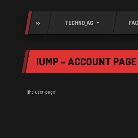
>>
TECHNO_AG
FA
IUMP – ACCOUNT PAGE
[ihc-user-page]