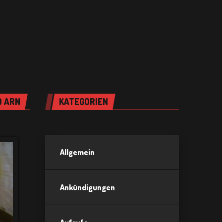
O ARN
KATEGORIEN
Allgemein
Ankündigungen