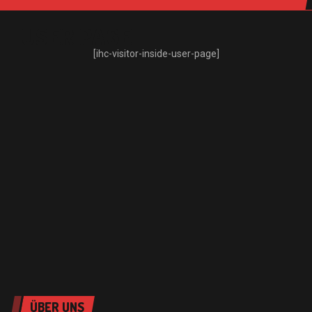
USER PAGE
[ihc-visitor-inside-user-page]
ÜBER UNS