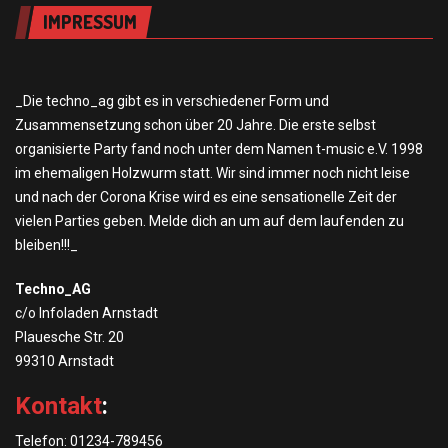
IMPRESSUM
_Die techno_ag gibt es in verschiedener Form und
Zusammensetzung schon über 20 Jahre. Die erste selbst
organisierte Party fand noch unter dem Namen t-music e.V. 1998
im ehemaligen Holzwurm statt. Wir sind immer noch nicht leise
und nach der Corona Krise wird es eine sensationelle Zeit der
vielen Parties geben. Melde dich an um auf dem laufenden zu
bleiben!!!_
Techno_AG
c/o Infoladen Arnstadt
Plauesche Str. 20
99310 Arnstadt
Kontakt
:
Telefon: 01234-789456