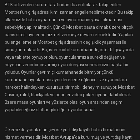
BTK adı verilen kurum tarafından düzenli olarak takip edilen
Mostbet’ün giriş adresi kimi zaman engellenebilmektedir. Bu takip
ülkemizde bahis oynamanın ve oynatmanın yasal olmaması
sebebiyle yapılmaktadır. Çünkü Mostbet başta olmak üzere birçok
bahis sitesi üyelerine hizmet vermeye devam etmektedir. Yapılan
bu engellemeler Mostbet giriş adresinin değişiklik yaşaması ile
sonuçlanmaktadır. Bu, ister mobil kumarhanede, ister bilgisayarda
veya tablette oynuyor olun, oyuncularımıza sürekli değişen ve
heyecan verici bir çevrimiçi oyun dünyası sunmamızın başka bir
yoludur. Oyunlar çevrimiçi kumarhanede bitmiyor çünkü
kumarhane uygulaması aynı derecede eğlenceli ve oyunculara
hareket halindeyken kusursuz bir mobil deneyim sunuyor. Mostbet
Casino, rulet, blackjack ve popüler video poker oyunu dahil olmak
üzere masa oyunları ve yüzlerce olası oyun arasından seçim
yapabileceğiniz slotlar gibi diğer oyunlar sunar.
Ülkemizde yasak olan şey ise yurt dışı kayıtlı bahis firmalarının
hizmet vermesidir. Mostbet Avrupa’da kurulmuş ve yurt dışı kayıtlı