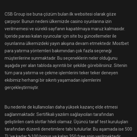
CSB Group ise buna çözüm bulan ilk websitesi olarak göze
çarpıyor. Bunun nedeni ülkemizde casino oyunlarına izin
verilmemesi ve sürekli sayfanın kapatılmaya maruz kalmasıdır.
İçeride parası kalan oyuncular için site bu güncellemeler ile
oyunlarına ülkemizdeki yayın akışına devam etmektedir. Mostbet
para yatırma yöntemleri bakımından çok fazla seçeneği
müşterilerine sunmaktadır. Bu seçeneklerin neler olduğunu
aşağıda yer alan tabloda ayrıntılı bir şekilde görebilirsiniz. Sitenin
tüm para yatırma ve çekme işlemlerini teker teker deneyen
ekibimiz herhangi bir sıkıntı yaşamadan işlemlerini
gerçekleştirmiştir.
Bu nedenle de kullanıcıları daha yüksek kazanç elde etmesi
sağlanmaktadır. Sertifikalı yazılım sağlayıcıları tarafından
geliştirilen canlı slotlar hileli olamaz. Üçüncü taraf test kuruluşları
tarafından düzenli denetimlere tabi tutulurlar. Bu aşamada ise 500
TL’ye kadar %100 bonus ve kalan 350 free spin verilmektedir.