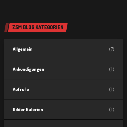
ZSM BLOG KATEGORIEN
Allgemein
(7)
Ankündigungen
(1)
Aufrufe
(1)
Bilder Galerien
(1)