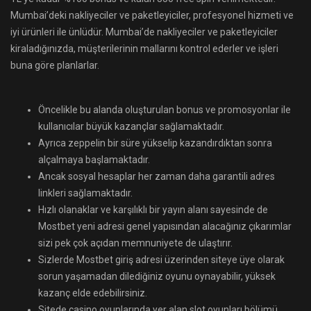
Mumbai’deki nakliyeciler ve paketleyiciler, profesyonel hizmeti ve
iyi ürünleri ile ünlüdür. Mumbai’de nakliyeciler ve paketleyiciler
kiraladığınızda, müşterilerinin mallarını kontrol ederler ve işleri
buna göre planlarlar.
Öncelikle bu alanda oluşturulan bonus ve promosyonlar ile
kullanıcılar büyük kazançlar sağlamaktadır.
Ayrıca zeppelin bir süre yükselip kazandırdıktan sonra
alçalmaya başlamaktadır.
Ancak sosyal hesaplar her zaman daha garantili adres
linkleri sağlamaktadır.
Hızlı olanaklar ve karşılıklı bir yayın alanı sayesinde de
Mostbet yeni adresi genel yapısından alacağınız çıkarımlar
sizi pek çok açıdan memnuniyete de ulaştırır.
Sizlerde Mostbet giriş adresi üzerinden siteye üye olarak
sorun yaşamadan dilediğiniz oyunu oynayabilir, yüksek
kazanç elde edebilirsiniz.
Sitede casino oyunlarında yer alan slot oyunları bölümü