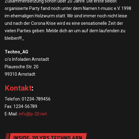
Zusammensetzung schon über 20 Jahre. Die erste selbst
organisierte Party fand noch unter dem Namen t-music e.V. 1998
im ehemaligen Holzwurm statt. Wir sind immer noch nicht leise
und nach der Corona Krise wird es eine sensationelle Zeit der
vielen Parties geben. Melde dich an um auf dem laufenden zu
bleiben!!!_
Techno_AG
c/o Infoladen Arnstadt
Plauesche Str. 20
99310 Arnstadt
Kontakt
:
Telefon: 01234-789456
Fax: 1234-56789
E-Mail:
info@p-20.net
INSIDE: 20 YRS TECHNO ARN