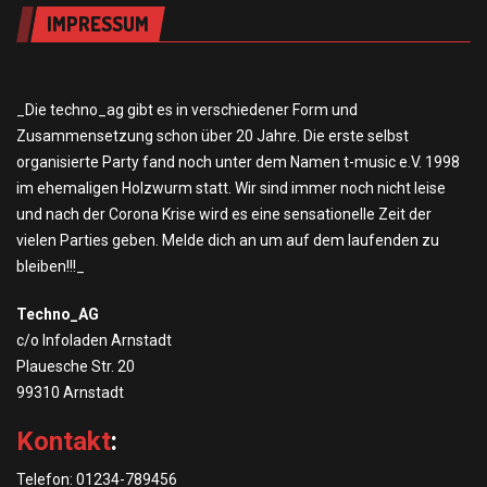
IMPRESSUM
_Die techno_ag gibt es in verschiedener Form und
Zusammensetzung schon über 20 Jahre. Die erste selbst
organisierte Party fand noch unter dem Namen t-music e.V. 1998
im ehemaligen Holzwurm statt. Wir sind immer noch nicht leise
und nach der Corona Krise wird es eine sensationelle Zeit der
vielen Parties geben. Melde dich an um auf dem laufenden zu
bleiben!!!_
Techno_AG
c/o Infoladen Arnstadt
Plauesche Str. 20
99310 Arnstadt
Kontakt
:
Telefon: 01234-789456