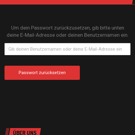
ZURÜCKSETZEN
Um dein Passwort zurückzusetzen, gib bitte unten
deine E-Mail-Adresse oder deinen Benutzernamen ein.
ÜBER UNS