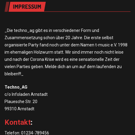
IMPRESSUM
_Die techno_ag gibt es in verschiedener Form und
Zusammensetzung schon über 20 Jahre. Die erste selbst
organisierte Party fand noch unter dem Namen t-music e.V. 1998
im ehemaligen Holzwurm statt. Wir sind immer noch nicht leise
und nach der Corona Krise wird es eine sensationelle Zeit der
vielen Parties geben. Melde dich an um auf dem laufenden zu
bleiben!!!_
Techno_AG
c/o Infoladen Arnstadt
Plauesche Str. 20
99310 Arnstadt
Kontakt
:
Telefon: 01234-789456