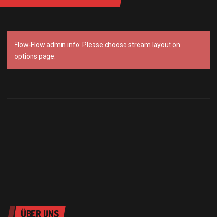
Flow-Flow admin info: Please choose stream layout on
options page.
ÜBER UNS